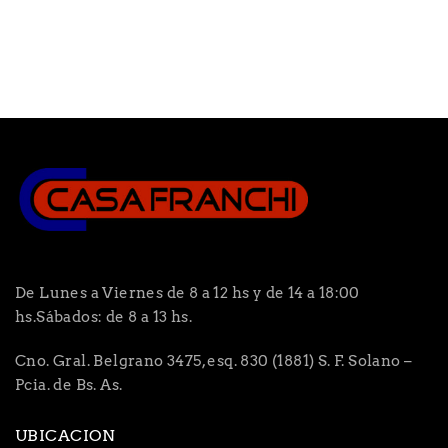
De Lunes a Viernes de 8 a 12 hs y de 14 a 18:00
hs.Sábados: de 8 a 13 hs.
Cno. Gral. Belgrano 3475, esq. 830 (1881) S. F. Solano –
Pcia. de Bs. As.
UBICACION