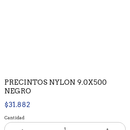
PRECINTOS NYLON 9.0X500
NEGRO
$
31.882
Cantidad