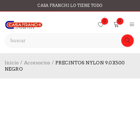
CASA FRANCHI LO TIENE TODO
0
0
Inicio
/
Accesorios
/
PRECINTOS NYLON 9.0X500
NEGRO