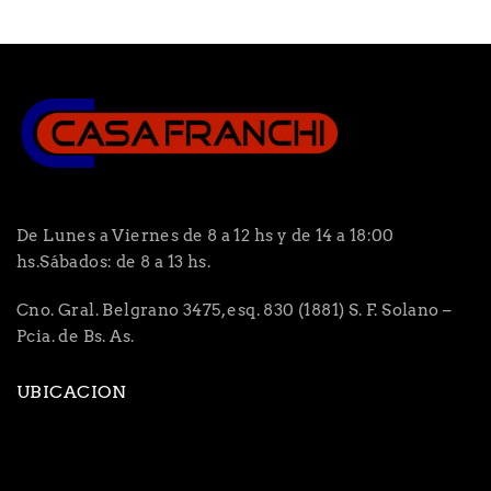
De Lunes a Viernes de 8 a 12 hs y de 14 a 18:00
hs.Sábados: de 8 a 13 hs.
Cno. Gral. Belgrano 3475, esq. 830 (1881) S. F. Solano –
Pcia. de Bs. As.
UBICACION