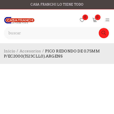
CASA FRANCHI LO TIENE TODO
0
0
Inicio
/
Accesorios
/
PICO REDONDO DE 0.75MM
P/EC2000(1523CLL0).ARGENS