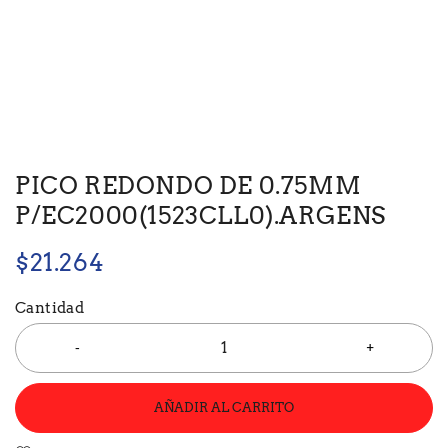
PICO REDONDO DE 0.75MM
P/EC2000(1523CLL0).ARGENS
$
21.264
Cantidad
AÑADIR AL CARRITO