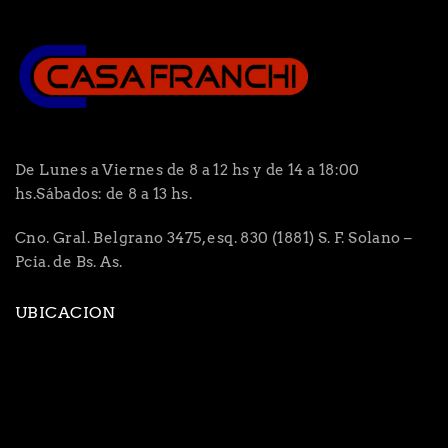
De Lunes a Viernes de 8 a 12 hs y de 14 a 18:00
hs.Sábados: de 8 a 13 hs.
Cno. Gral. Belgrano 3475, esq. 830 (1881) S. F. Solano –
Pcia. de Bs. As.
UBICACION