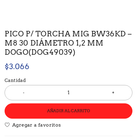
PICO P/ TORCHA MIG BW36KD –
M8 30 DIÁMETRO 1,2 MM
DOGO(DOG49039)
$
3.066
Cantidad
AÑADIR AL CARRITO