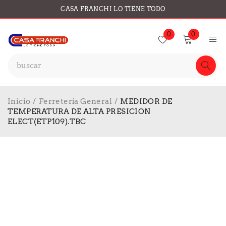
CASA FRANCHI LO TIENE TODO
0
0
Inicio
/
Ferretería General
/
MEDIDOR DE
TEMPERATURA DE ALTA PRESICION
ELECT(ETP109).TBC