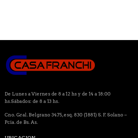
De Lunes a Viernes de 8 a 12 hs y de 14 a 18:00
hs.Sábados: de 8 a 13 hs.
Cno. Gral. Belgrano 3475, esq. 830 (1881) S. F. Solano –
Pcia. de Bs. As.
UBICACION