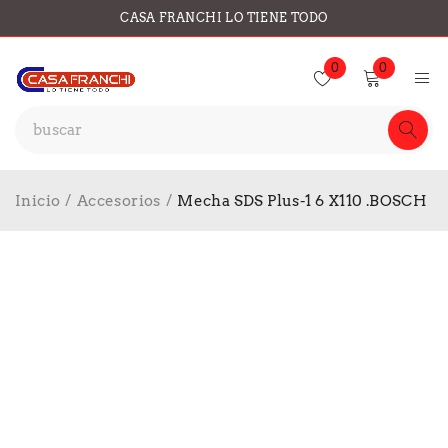
CASA FRANCHI LO TIENE TODO
0
0
Inicio
/
Accesorios
/
Mecha SDS Plus-1 6 X110 .BOSCH