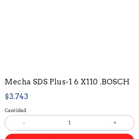
Mecha SDS Plus-1 6 X110 .BOSCH
$
3.743
Cantidad