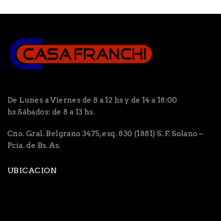
De Lunes a Viernes de 8 a 12 hs y de 14 a 18:00
hs.Sábados: de 8 a 13 hs.
Cno. Gral. Belgrano 3475, esq. 830 (1881) S. F. Solano –
Pcia. de Bs. As.
UBICACION