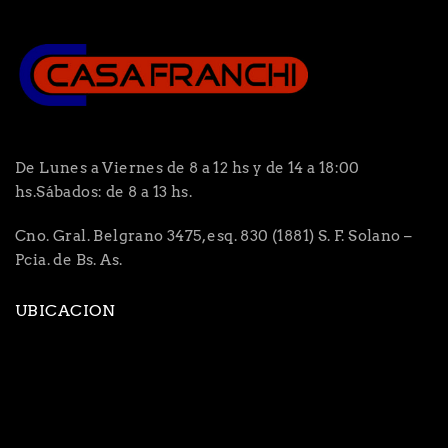
De Lunes a Viernes de 8 a 12 hs y de 14 a 18:00
hs.Sábados: de 8 a 13 hs.
Cno. Gral. Belgrano 3475, esq. 830 (1881) S. F. Solano –
Pcia. de Bs. As.
UBICACION