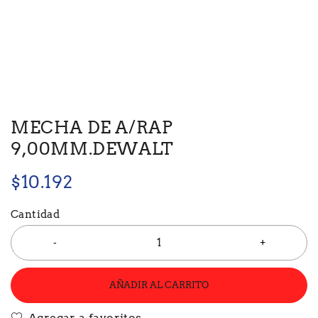
MECHA DE A/RAP
9,00MM.DEWALT
$
10.192
Cantidad
AÑADIR AL CARRITO