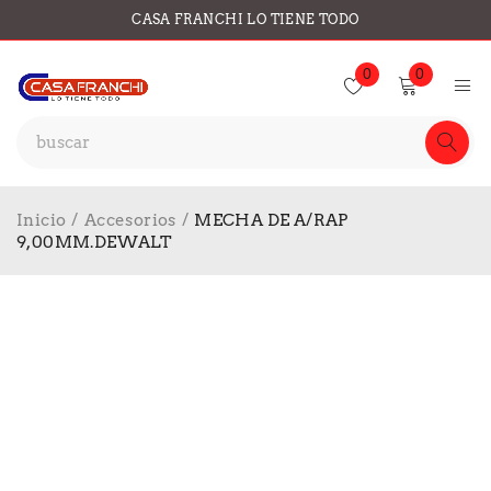
CASA FRANCHI LO TIENE TODO
0
0
Inicio
/
Accesorios
/
MECHA DE A/RAP
9,00MM.DEWALT