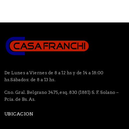
De Lunes a Viernes de 8 a 12 hs y de 14 a 18:00
hs.Sábados: de 8 a 13 hs.
Cno. Gral. Belgrano 3475, esq. 830 (1881) S. F. Solano –
Pcia. de Bs. As.
UBICACION