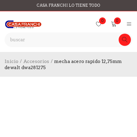
CASA FRANCHI LO TIENE TODO
0
0
Inicio
/
Accesorios
/
mecha acero rapido 12,75mm
dewalt dwa281275