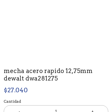
mecha acero rapido 12,75mm
dewalt dwa281275
$
27.040
Cantidad