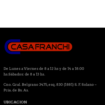
De Lunes a Viernes de 8 a 12 hs y de 14 a 18:00
hs.Sábados: de 8 a 13 hs.
Cno. Gral. Belgrano 3475, esq. 830 (1881) S. F. Solano –
Pcia. de Bs. As.
UBICACION