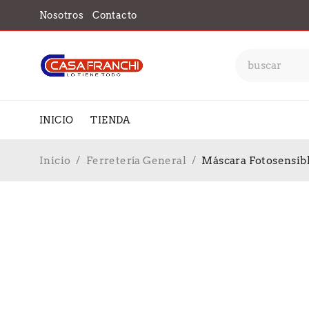
Nosotros
Contacto
INICIO
TIENDA
Inicio
/
Ferretería General
/
Máscara Fotosensibl