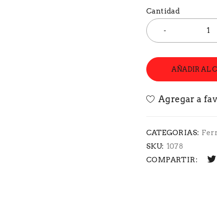
Cantidad
AÑADIR AL 
CATEGORIAS:
Fer
SKU:
1078
COMPARTIR: