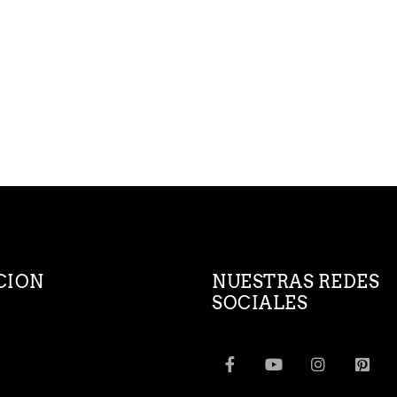
CION
NUESTRAS REDES
SOCIALES