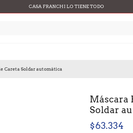
CASA FRANCHI LO TIENE TODO
e Careta Soldar automática
Máscara 
Soldar a
$
63.334