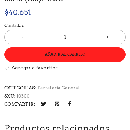
$
40.651
Cantidad
AÑADIR AL CARRITO
CATEGORIAS:
Ferretería General
SKU:
10300
COMPARTIR:
Productos relacionados