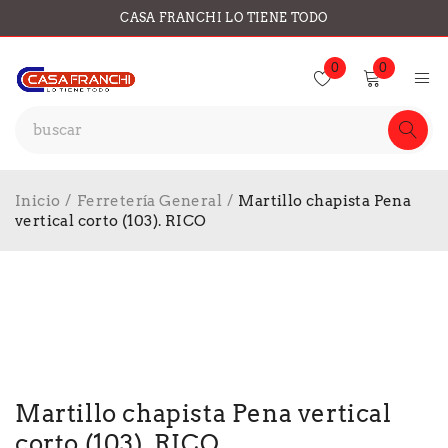
CASA FRANCHI LO TIENE TODO
0
0
Inicio
/
Ferretería General
/
Martillo chapista Pena
vertical corto (103). RICO
Martillo chapista Pena vertical
corto (103). RICO