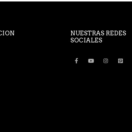
CION
NUESTRAS REDES
SOCIALES