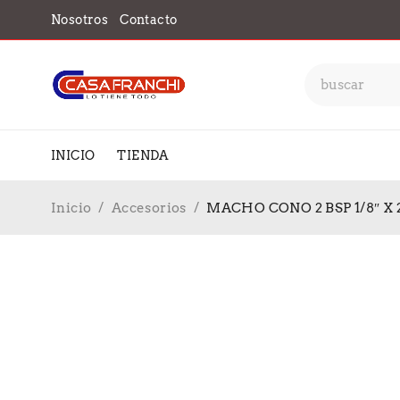
Nosotros
Contacto
INICIO
TIENDA
Inicio
/
Accesorios
/
MACHO CONO 2 BSP 1/8″ X 