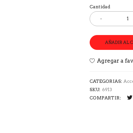
Cantidad
AÑADIR AL 
CATEGORIAS:
Acc
SKU:
6913
COMPARTIR: