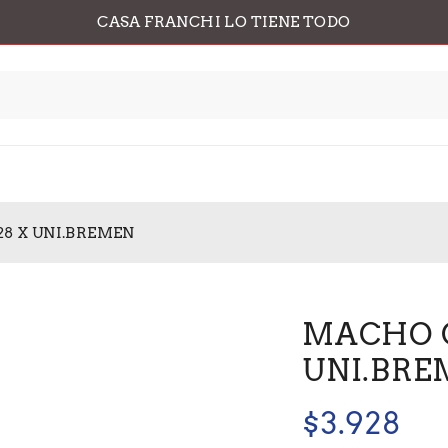
CASA FRANCHI LO TIENE TODO
28 X UNI.BREMEN
MACHO CO
UNI.BRE
$
3.928