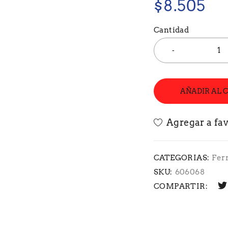
$
8.505
Cantidad
AÑADIR AL 
CATEGORIAS:
Fer
SKU:
606068
COMPARTIR: