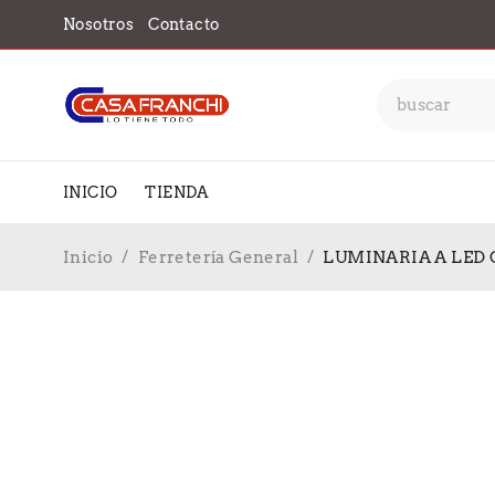
Nosotros
Contacto
INICIO
TIENDA
Inicio
/
Ferretería General
/
LUMINARIA A LED 