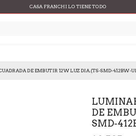
CASA FRANCHI LO TIENE TODO
CUADRADA DE EMBUTIR 12W LUZ DIA.(TS-SMD-412BW-U
LUMINAR
DE EMBUT
SMD-412