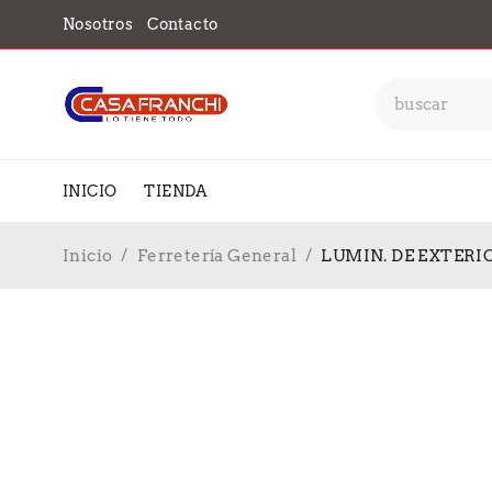
Nosotros
Contacto
INICIO
TIENDA
Inicio
/
Ferretería General
/
LUMIN. DE EXTERI