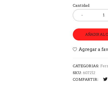
Cantidad
AÑADIR AL 
CATEGORIAS:
Fer
SKU:
607212
COMPARTIR: