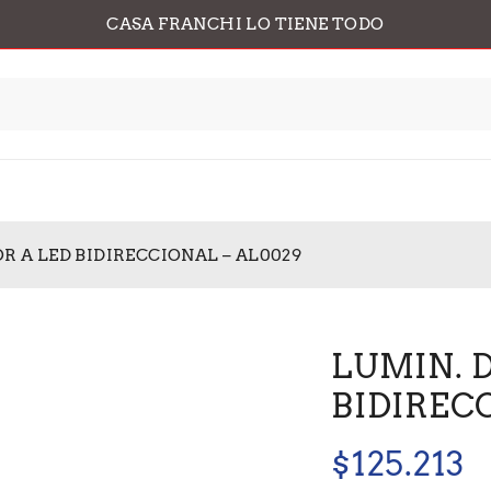
CASA FRANCHI LO TIENE TODO
OR A LED BIDIRECCIONAL – AL0029
LUMIN. 
BIDIREC
$
125.213