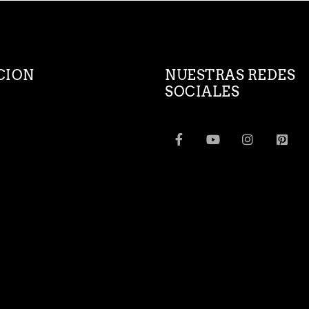
CION
NUESTRAS REDES
SOCIALES