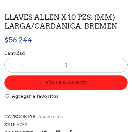
LLAVES ALLEN X 10 PZS. (MM)
LARGA/CARDANICA. BREMEN
$
56.244
Cantidad
AÑADIR AL CARRITO
CATEGORIAS:
Accesorios
SKU:
6788