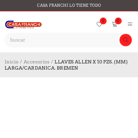
CASA FRANCHI LO TIENE TODO
0
0
Inicio
/
Accesorios
/
LLAVES ALLEN X 10 PZS. (MM)
LARGA/CARDANICA. BREMEN