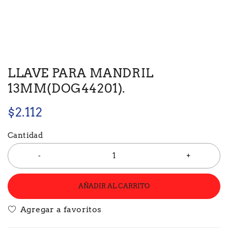
LLAVE PARA MANDRIL
13MM(DOG44201).
$
2.112
Cantidad
AÑADIR AL CARRITO