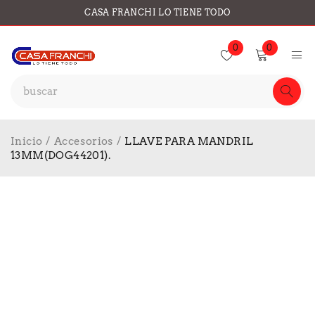
CASA FRANCHI LO TIENE TODO
0
0
Inicio
/
Accesorios
/
LLAVE PARA MANDRIL
13MM(DOG44201).