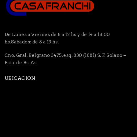
De Lunes a Viernes de 8 a 12 hs y de 14 a 18:00
hs.Sábados: de 8 a 13 hs.
Cno. Gral. Belgrano 3475, esq. 830 (1881) S. F. Solano –
Pcia. de Bs. As.
UBICACION