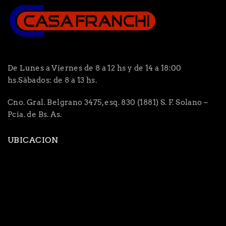
De Lunes a Viernes de 8 a 12 hs y de 14 a 18:00
hs.Sábados: de 8 a 13 hs.
Cno. Gral. Belgrano 3475, esq. 830 (1881) S. F. Solano –
Pcia. de Bs. As.
UBICACION