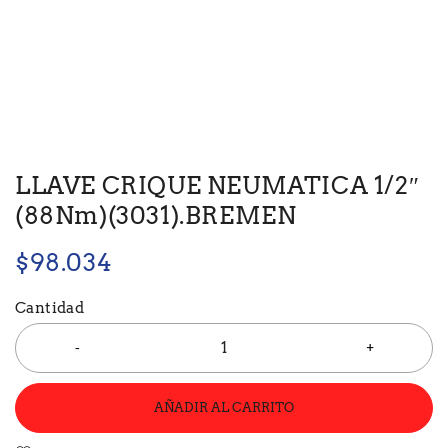
LLAVE CRIQUE NEUMATICA 1/2″
(88Nm)(3031).BREMEN
$
98.034
Cantidad
AÑADIR AL CARRITO