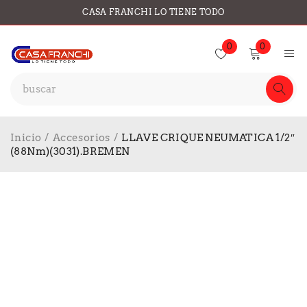
CASA FRANCHI LO TIENE TODO
0
0
Inicio
/
Accesorios
/
LLAVE CRIQUE NEUMATICA 1/2″
(88Nm)(3031).BREMEN