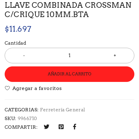
LLAVE COMBINADA CROSSMAN
C/CRIQUE 10MM.BTA
$
11.697
Cantidad
AÑADIR AL CARRITO
CATEGORIAS:
Ferretería General
SKU:
9966710
COMPARTIR: