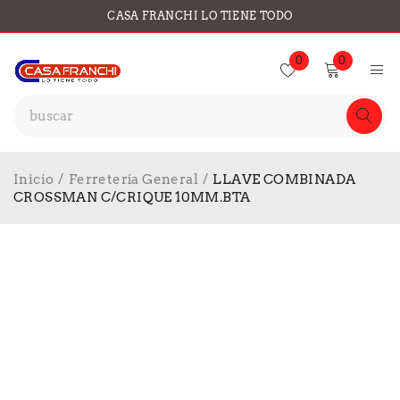
CASA FRANCHI LO TIENE TODO
0
0
Inicio
/
Ferretería General
/
LLAVE COMBINADA
CROSSMAN C/CRIQUE 10MM.BTA