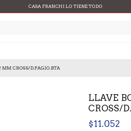
CASA FRANCHI LO TIENE TODO
22 MM CROSS/D.PAGIO.BTA
LLAVE B
CROSS/D
$
11.052