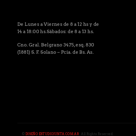
De Lunes a Viernes de 8 a 12 hs y de
14 a 18:00 hs.Sábados: de 8 a 13 hs.
Cno. Gral. Belgrano 3475, esq. 830
(1881) S. F. Solano – Pcia. de Bs. As.
©
DISEÑO ESTUDIOJUNTA.COM.AR
. All Rights Reserved.