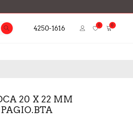
0
0
4250-1616
OCA 20 X 22 MM
.PAGIO.BTA