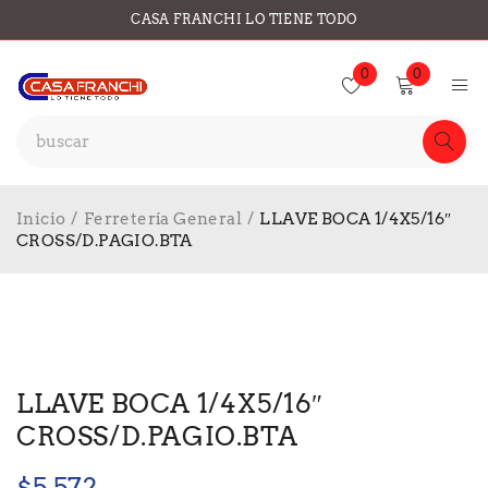
CASA FRANCHI LO TIENE TODO
0
0
Inicio
/
Ferretería General
/
LLAVE BOCA 1/4X5/16″
CROSS/D.PAGIO.BTA
LLAVE BOCA 1/4X5/16″
CROSS/D.PAGIO.BTA
$
5.572