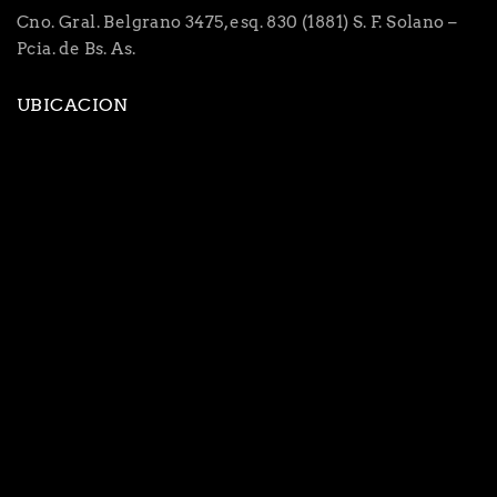
Cno. Gral. Belgrano 3475, esq. 830 (1881) S. F. Solano –
Pcia. de Bs. As.
UBICACION