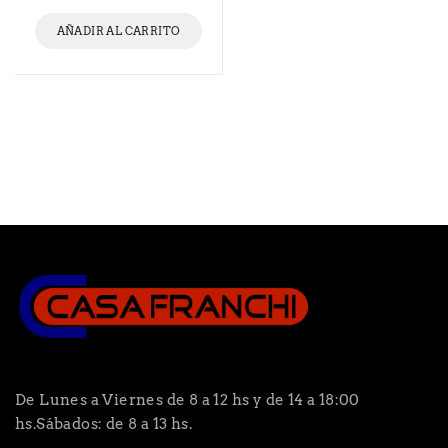
AÑADIR AL CARRITO
De Lunes a Viernes de 8 a 12 hs y de 14 a 18:00
hs.Sábados: de 8 a 13 hs.