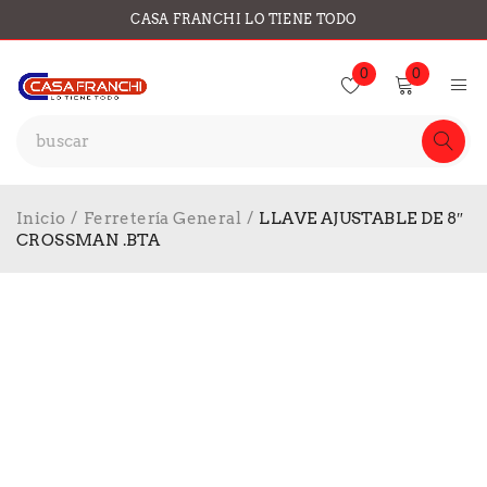
CASA FRANCHI LO TIENE TODO
0
0
Inicio
/
Ferretería General
/
LLAVE AJUSTABLE DE 8″
CROSSMAN .BTA