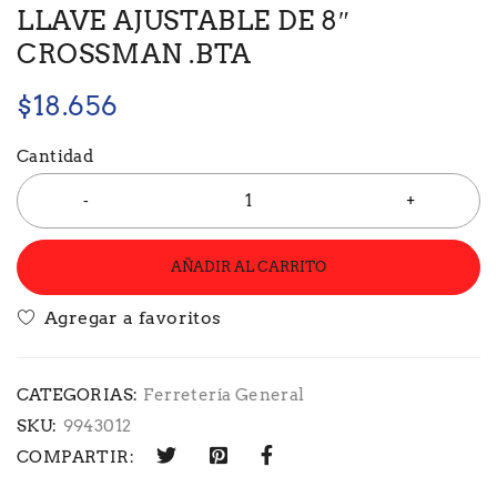
LLAVE AJUSTABLE DE 8″
CROSSMAN .BTA
$
18.656
Cantidad
AÑADIR AL CARRITO
CATEGORIAS:
Ferretería General
SKU:
9943012
COMPARTIR: