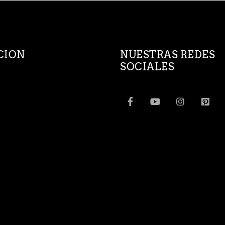
CION
NUESTRAS REDES
SOCIALES