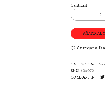
Cantidad
AÑADIR AL 
CATEGORIAS:
Fer
SKU:
606072
COMPARTIR: