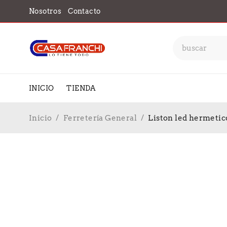
Nosotros
Contacto
INICIO
TIENDA
Inicio
/
Ferretería General
/
Liston led hermetico