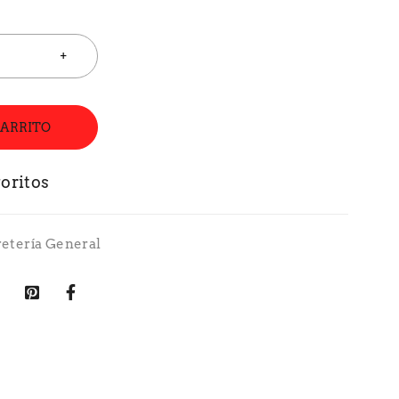
CARRITO
retería General