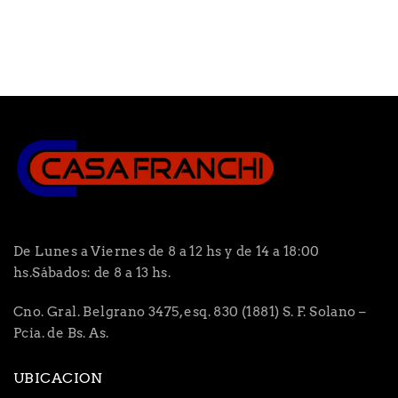
De Lunes a Viernes de 8 a 12 hs y de 14 a 18:00
hs.Sábados: de 8 a 13 hs.
Cno. Gral. Belgrano 3475, esq. 830 (1881) S. F. Solano –
Pcia. de Bs. As.
UBICACION