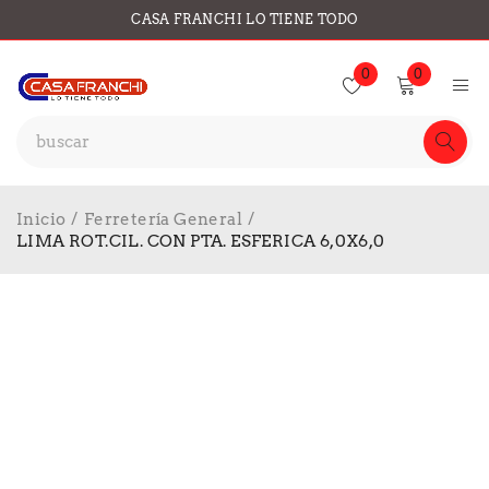
CASA FRANCHI LO TIENE TODO
0
0
Inicio
/
Ferretería General
/
LIMA ROT.CIL. CON PTA. ESFERICA 6,0X6,0