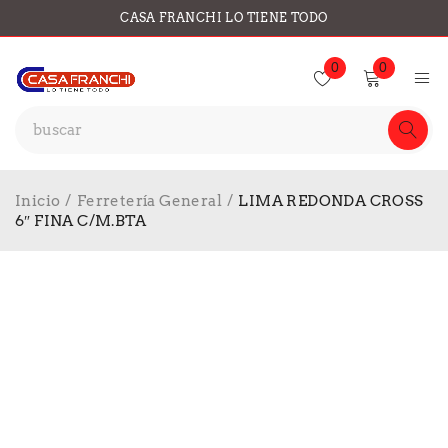
CASA FRANCHI LO TIENE TODO
0
0
Inicio
/
Ferretería General
/
LIMA REDONDA CROSS
6″ FINA C/M.BTA