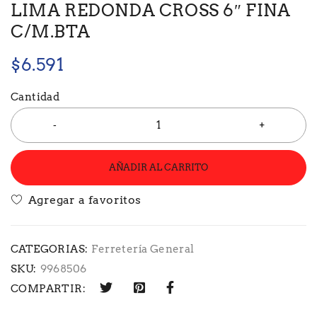
LIMA REDONDA CROSS 6″ FINA
C/M.BTA
$
6.591
Cantidad
AÑADIR AL CARRITO
CATEGORIAS:
Ferretería General
SKU:
9968506
COMPARTIR: