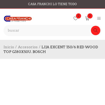
CASA FRANCHI LO TIENE TODO
0
0
Inicio
/
Accesorios
/
LIJA EXCENT 150/6 RED WOOD
TOP G180X50U. BOSCH