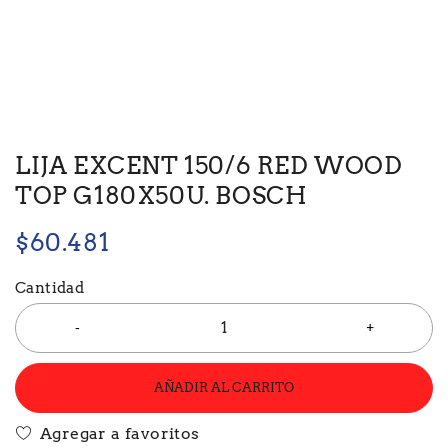
LIJA EXCENT 150/6 RED WOOD
TOP G180X50U. BOSCH
$
60.481
Cantidad
AÑADIR AL CARRITO