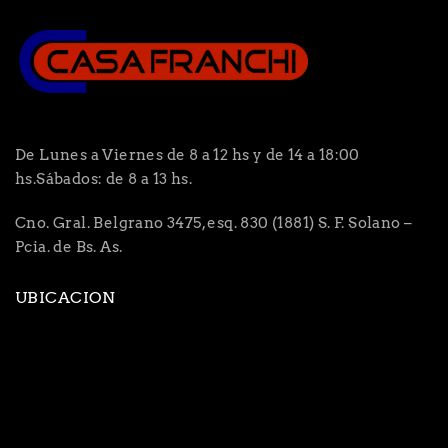
De Lunes a Viernes de 8 a 12 hs y de 14 a 18:00
hs.Sábados: de 8 a 13 hs.
Cno. Gral. Belgrano 3475, esq. 830 (1881) S. F. Solano –
Pcia. de Bs. As.
UBICACION