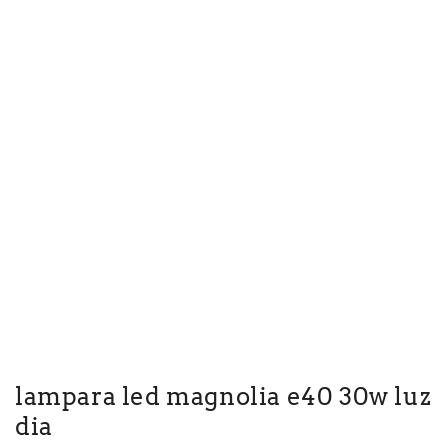
lampara led magnolia e40 30w luz
dia