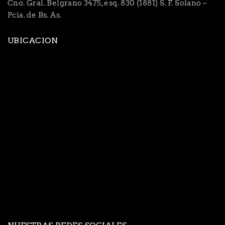
Cno. Gral. Belgrano 3475, esq. 830 (1881) S. F. Solano –
Pcia. de Bs. As.
UBICACION