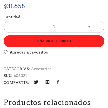
$
31.658
Cantidad
AÑADIR AL CARRITO
CATEGORIAS:
Accesorios
SKU:
606021
COMPARTIR:
Productos relacionados