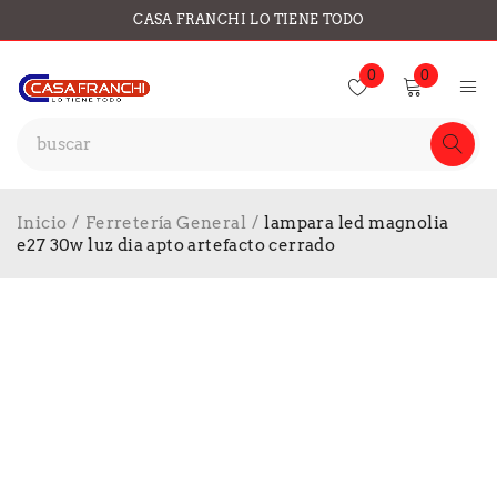
CASA FRANCHI LO TIENE TODO
0
0
Inicio
/
Ferretería General
/
lampara led magnolia
e27 30w luz dia apto artefacto cerrado