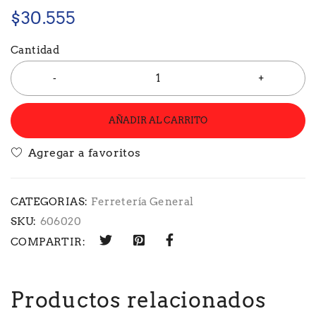
$
30.555
Cantidad
AÑADIR AL CARRITO
CATEGORIAS:
Ferretería General
SKU:
606020
COMPARTIR:
Productos relacionados