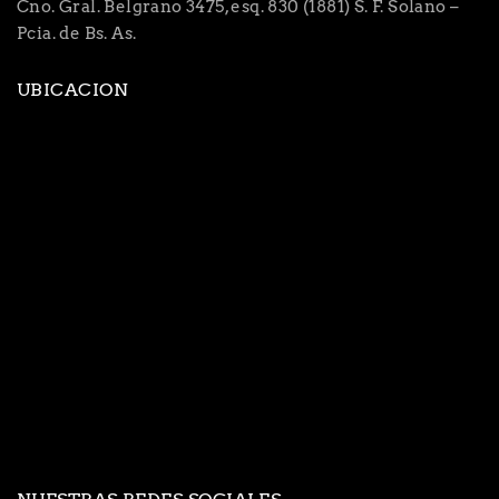
Cno. Gral. Belgrano 3475, esq. 830 (1881) S. F. Solano –
Pcia. de Bs. As.
UBICACION