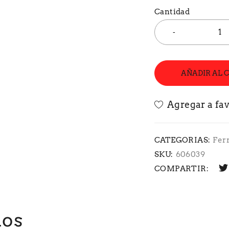
Cantidad
AÑADIR AL 
CATEGORIAS:
Fer
SKU:
606039
COMPARTIR:
dos