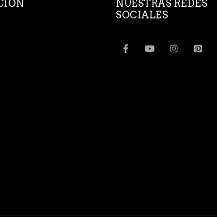
CION
NUESTRAS REDES
SOCIALES