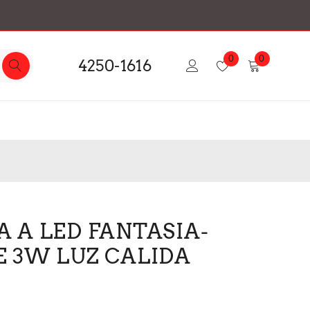
0
0
4250-1616
 A LED FANTASIA-
 3W LUZ CALIDA