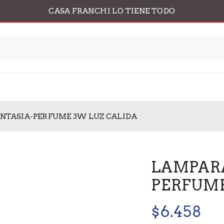
CASA FRANCHI LO TIENE TODO
ANTASIA-PERFUME 3W LUZ CALIDA
LAMPARA
PERFUME
$
6.458