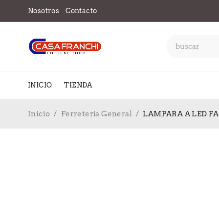
Nosotros
Contacto
INICIO
TIENDA
Inicio
/
Ferretería General
/
LAMPARA A LED F