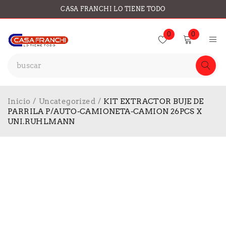
CASA FRANCHI LO TIENE TODO
0
0
Inicio
/
Uncategorized
/
KIT EXTRACTOR BUJE DE
PARRILA P/AUTO-CAMIONETA-CAMION 26PCS X
UNI.RUHLMANN