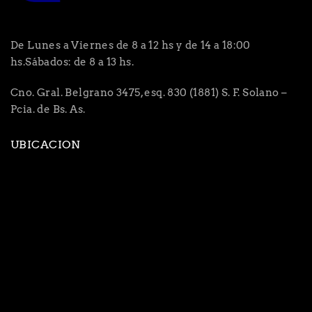
De Lunes a Viernes de 8 a 12 hs y de 14 a 18:00
hs.Sábados: de 8 a 13 hs.
Cno. Gral. Belgrano 3475, esq. 830 (1881) S. F. Solano –
Pcia. de Bs. As.
UBICACION