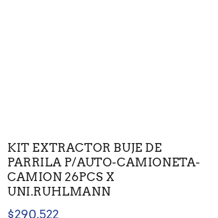
KIT EXTRACTOR BUJE DE
PARRILA P/AUTO-CAMIONETA-
CAMION 26PCS X
UNI.RUHLMANN
$
290.522