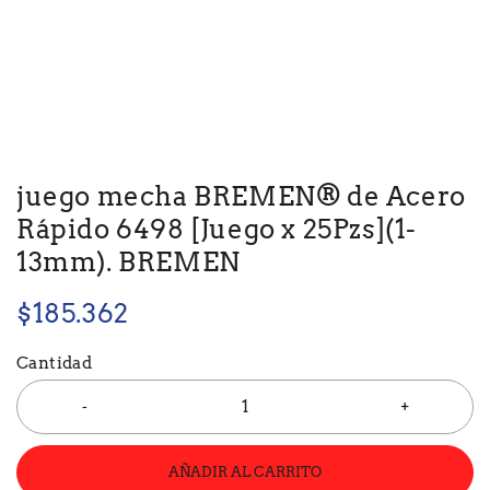
juego mecha BREMEN® de Acero
Rápido 6498 [Juego x 25Pzs](1-
13mm). BREMEN
$
185.362
Cantidad
AÑADIR AL CARRITO