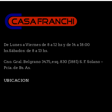
De Lunes a Viernes de 8 a 12 hs y de 14 a 18:00
hs.Sábados: de 8 a 13 hs.
Cno. Gral. Belgrano 3475, esq. 830 (1881) S. F. Solano –
Pcia. de Bs. As.
UBICACION