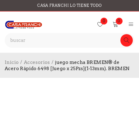
CASA FRANCHI LO TIENE TODO
0
0
Inicio
/
Accesorios
/
juego mecha BREMEN® de
Acero Rápido 6498 [Juego x 25Pzs](1-13mm). BREMEN