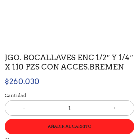
JGO. BOCALLAVES ENC 1/2″ Y 1/4″
X 110 PZS CON ACCES.BREMEN
$
260.030
Cantidad
AÑADIR AL CARRITO