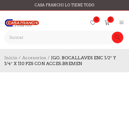
CASA FRANCHI LO TIENE TODO
0
0
Inicio
/
Accesorios
/
JGO. BOCALLAVES ENC 1/2″ Y
1/4″ X 110 PZS CON ACCES.BREMEN