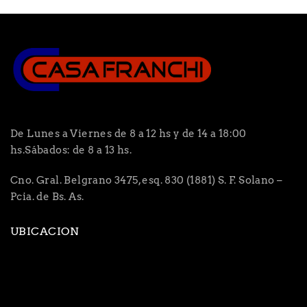
De Lunes a Viernes de 8 a 12 hs y de 14 a 18:00
hs.Sábados: de 8 a 13 hs.
Cno. Gral. Belgrano 3475, esq. 830 (1881) S. F. Solano –
Pcia. de Bs. As.
UBICACION