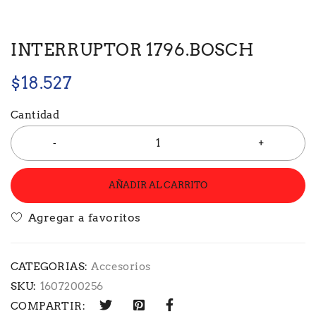
INTERRUPTOR 1796.BOSCH
$
18.527
Cantidad
AÑADIR AL CARRITO
CATEGORIAS:
Accesorios
SKU:
1607200256
COMPARTIR: