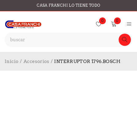
CASA FRANCHI LO TIENE TODO
0
0
Inicio
/
Accesorios
/
INTERRUPTOR 1796.BOSCH