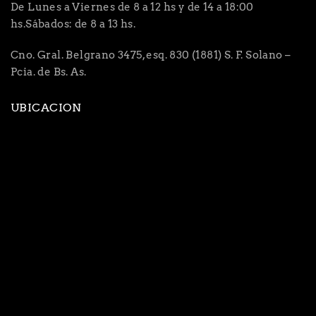
De Lunes a Viernes de 8 a 12 hs y de 14 a 18:00
hs.Sábados: de 8 a 13 hs.
Cno. Gral. Belgrano 3475, esq. 830 (1881) S. F. Solano –
Pcia. de Bs. As.
UBICACION