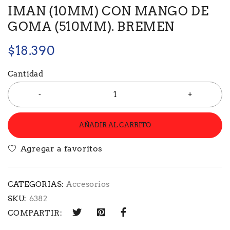
IMAN (10MM) CON MANGO DE
GOMA (510MM). BREMEN
$
18.390
Cantidad
AÑADIR AL CARRITO
CATEGORIAS:
Accesorios
SKU:
6382
COMPARTIR: