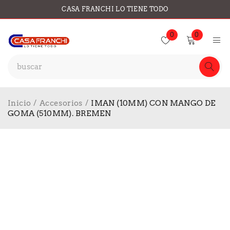
CASA FRANCHI LO TIENE TODO
0
0
Inicio
/
Accesorios
/
IMAN (10MM) CON MANGO DE
GOMA (510MM). BREMEN