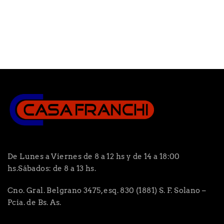
De Lunes a Viernes de 8 a 12 hs y de 14 a 18:00
hs.Sábados: de 8 a 13 hs.
Cno. Gral. Belgrano 3475, esq. 830 (1881) S. F. Solano –
Pcia. de Bs. As.