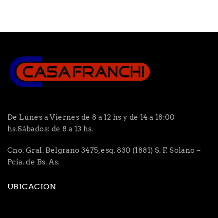
De Lunes a Viernes de 8 a 12 hs y de 14 a 18:00
hs.Sábados: de 8 a 13 hs.
Cno. Gral. Belgrano 3475, esq. 830 (1881) S. F. Solano –
Pcia. de Bs. As.
UBICACION