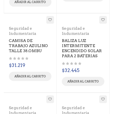
AÑADIR AL CARRITO
Seguridad e
Seguridad e
Indumentaria
Indumentaria
CAMISA DE
BALIZA LUZ
TRABAJO AZULINO
INTERMITENTE
TALLE 38.OMBU
ENCENDIDO SOLAR
PARA 2 BATERIAS
Valorado con
de 5
$
31.219
Valorado con
de 5
$
32.445
AÑADIR AL CARRITO
AÑADIR AL CARRITO
Seguridad e
Seguridad e
Indumentaria
Indumentaria