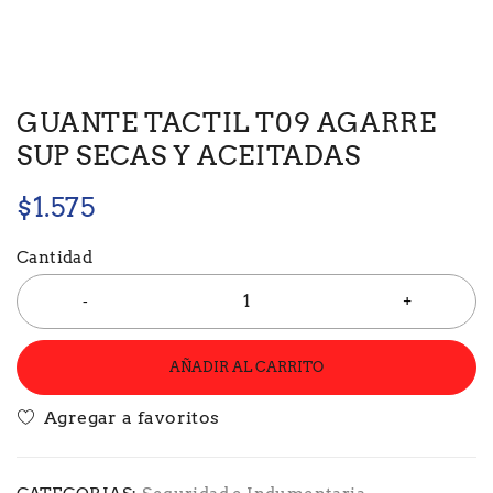
GUANTE TACTIL T09 AGARRE
SUP SECAS Y ACEITADAS
$
1.575
Cantidad
AÑADIR AL CARRITO