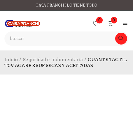
CASA FRANCHI LO TIENE TODO
0
0
Inicio
/
Seguridad e Indumentaria
/
GUANTE TACTIL
T09 AGARRE SUP SECAS Y ACEITADAS