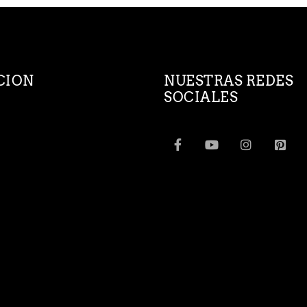
CION
NUESTRAS REDES
SOCIALES