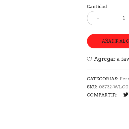
Cantidad
AÑADIR AL 
CATEGORIAS:
Fer
SKU:
08732-WLG0
COMPARTIR: