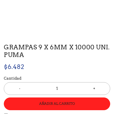
GRAMPAS 9 X 6MM X 10000 UNI.
PUMA
$
6.482
Cantidad
AÑADIR AL CARRITO