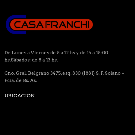
De Lunes a Viernes de 8 a 12 hs y de 14 a 18:00
hs.Sábados: de 8 a 13 hs.
Cno. Gral. Belgrano 3475, esq. 830 (1881) S. F. Solano –
Pcia. de Bs. As.
UBICACION