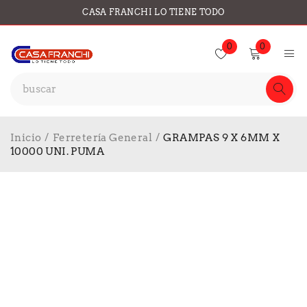
CASA FRANCHI LO TIENE TODO
0
0
Inicio
/
Ferretería General
/
GRAMPAS 9 X 6MM X
10000 UNI. PUMA