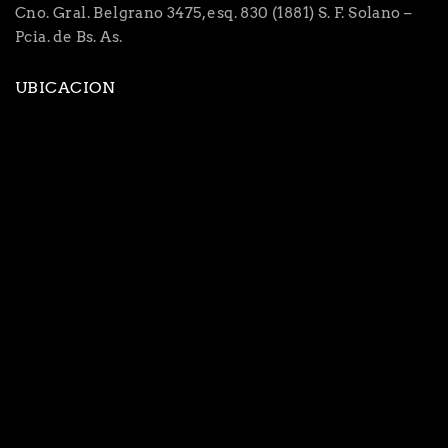
Cno. Gral. Belgrano 3475, esq. 830 (1881) S. F. Solano –
Pcia. de Bs. As.
UBICACION