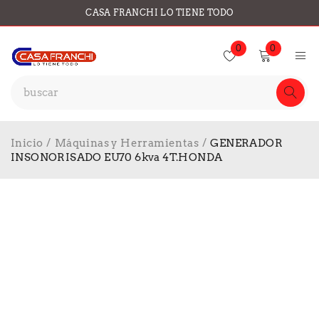
CASA FRANCHI LO TIENE TODO
0
0
Inicio
/
Máquinas y Herramientas
/
GENERADOR
INSONORISADO EU70 6kva 4T.HONDA