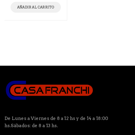
AÑADIR AL CARRITO
De Lunes a Viernes de 8 a 12 hs y de 14 a 18:00
hs.Sábados: de 8 a 13 hs.