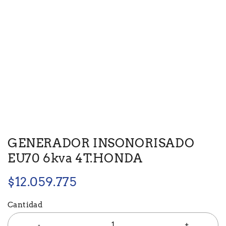
GENERADOR INSONORISADO
EU70 6kva 4T.HONDA
$
12.059.775
Cantidad