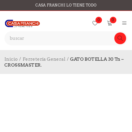
CASA FRANCHI LO TIENE TODO
0
0
Inicio
/
Ferretería General
/
GATO BOTELLA 30 Tn –
CROSSMASTER.