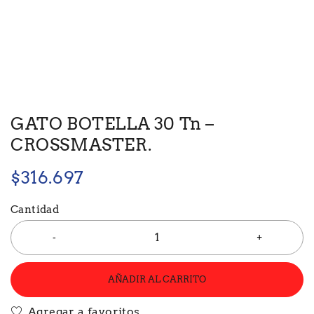
GATO BOTELLA 30 Tn –
CROSSMASTER.
$
316.697
Cantidad
AÑADIR AL CARRITO