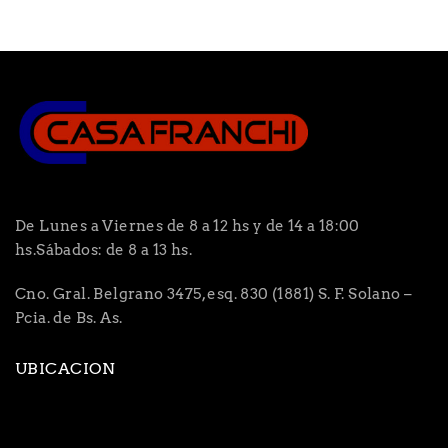
De Lunes a Viernes de 8 a 12 hs y de 14 a 18:00
hs.Sábados: de 8 a 13 hs.
Cno. Gral. Belgrano 3475, esq. 830 (1881) S. F. Solano –
Pcia. de Bs. As.
UBICACION