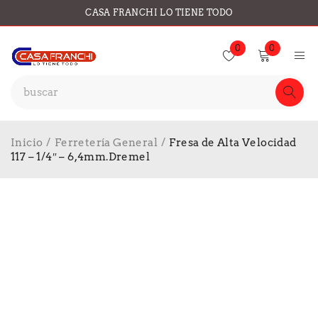
CASA FRANCHI LO TIENE TODO
0
0
Inicio
/
Ferretería General
/
Fresa de Alta Velocidad
117 – 1/4″ – 6,4mm.Dremel