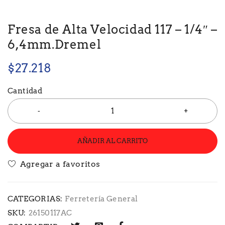
Fresa de Alta Velocidad 117 – 1/4″ –
6,4mm.Dremel
$
27.218
Cantidad
AÑADIR AL CARRITO
CATEGORIAS:
Ferretería General
SKU:
26150117AC