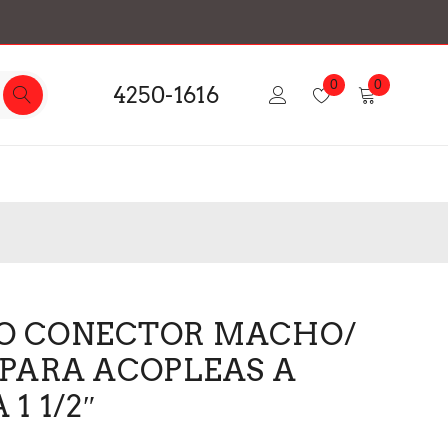
0
0
4250-1616
O CONECTOR MACHO/
PARA ACOPLEAS A
1 1/2″