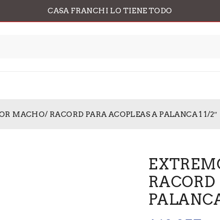
CASA FRANCHI LO TIENE TODO
R MACHO/ RACORD PARA ACOPLEAS A PALANCA 1 1/2″
EXTREM
RACORD 
PALANCA 