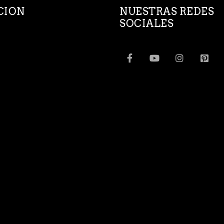
CION
NUESTRAS REDES
SOCIALES