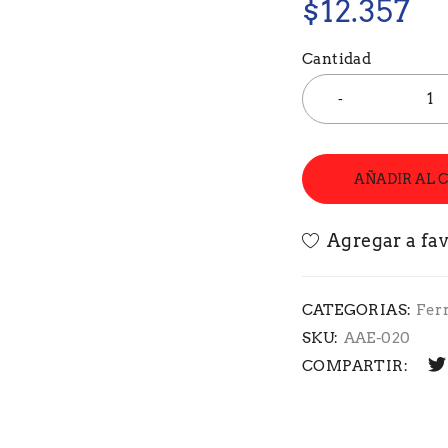
$
12.357
Cantidad
AÑADIR AL 
CATEGORIAS:
Fer
SKU:
AAE-020
COMPARTIR: