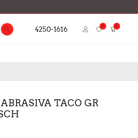
0
0
4250-1616
 ABRASIVA TACO GR
OSCH