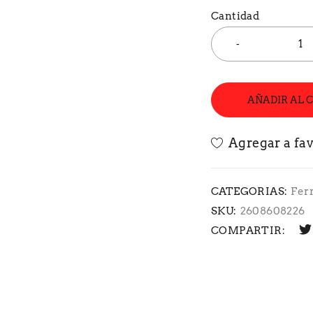
Cantidad
AÑADIR AL 
CATEGORIAS:
Fer
SKU:
2608608226
COMPARTIR: