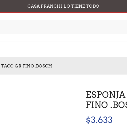
CASA FRANCHI LO TIENE TODO
 TACO GR FINO .BOSCH
ESPONJA
FINO .B
$
3.633