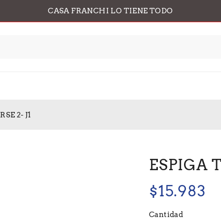
CASA FRANCHI LO TIENE TODO
SE 2- J1
ESPIGA T
$
15.983
Cantidad