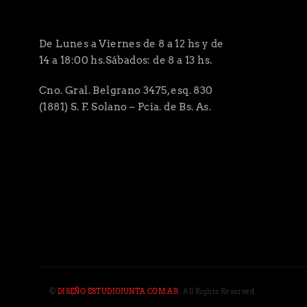
De Lunes a Viernes de 8 a 12 hs y de
14 a 18:00 hs.Sábados: de 8 a 13 hs.
Cno. Gral. Belgrano 3475, esq. 830
(1881) S. F. Solano – Pcia. de Bs. As.
©
DISEÑO ESTUDIOJUNTA.COM.AR
. All Rights Reserved.