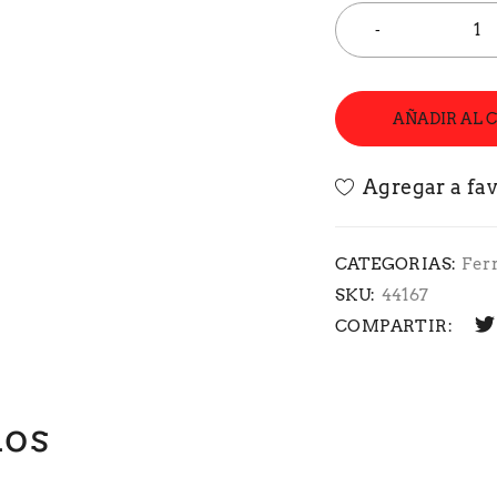
AÑADIR AL 
CATEGORIAS:
Fer
SKU:
44167
COMPARTIR:
dos