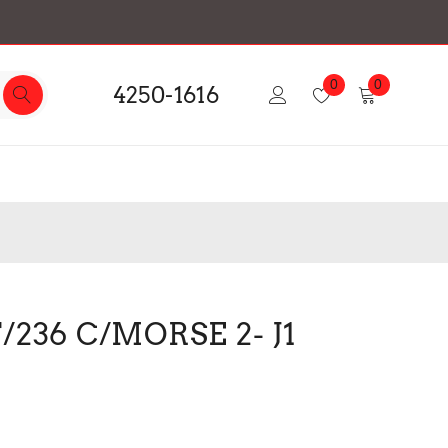
0
0
4250-1616
/236 C/MORSE 2- J1