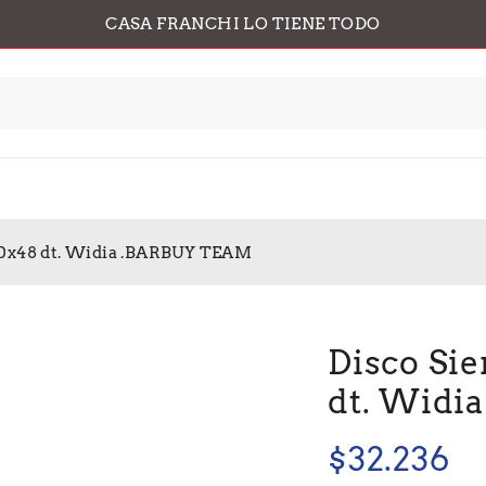
CASA FRANCHI LO TIENE TODO
x30x48 dt. Widia .BARBUY TEAM
Disco Sie
dt. Widi
$
32.236