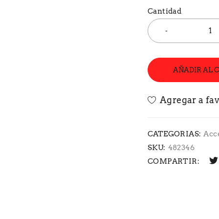
Cantidad
AÑADIR AL 
CATEGORIAS:
Acc
SKU:
482346
COMPARTIR: