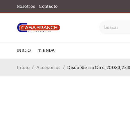
Nosotros
Contacto
INICIO
TIENDA
Inicio
/
Accesorios
/
Disco Sierra Circ. 200×3,2