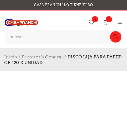
CASA FRANCHI LO TIENE TODO
0
0
Inicio
/
Ferretería General
/
DISCO LIJA PARA PARED
GR 120 X UNIDAD