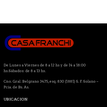
De Lunes a Viernes de 8 a 12 hs y de 14 a 18:00
hs.Sábados: de 8 a 13 hs.
Cno. Gral. Belgrano 3475, esq. 830 (1881) S. F. Solano –
Pcia. de Bs. As.
UBICACION