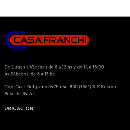
De Lunes a Viernes de 8 a 12 hs y de 14 a 18:00
hs.Sábados: de 8 a 13 hs.
Cno. Gral. Belgrano 3475, esq. 830 (1881) S. F. Solano –
Pcia. de Bs. As.
UBICACION