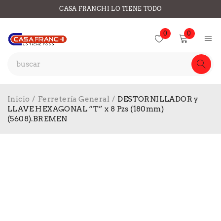
CASA FRANCHI LO TIENE TODO
0
0
Inicio
/
Ferretería General
/
DESTORNILLADOR y
LLAVE HEXAGONAL “T” x 8 Pzs (180mm)
(5608).BREMEN