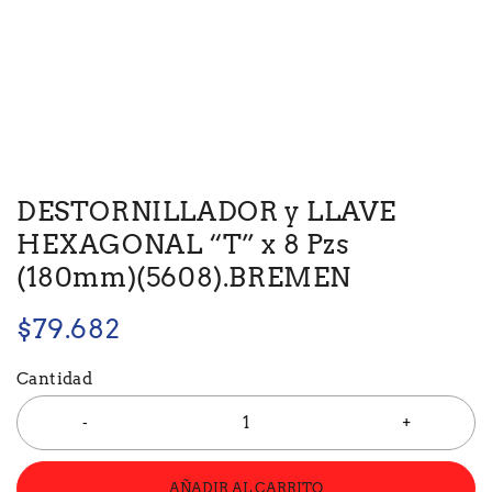
DESTORNILLADOR y LLAVE
HEXAGONAL “T” x 8 Pzs
(180mm)(5608).BREMEN
$
79.682
Cantidad
AÑADIR AL CARRITO