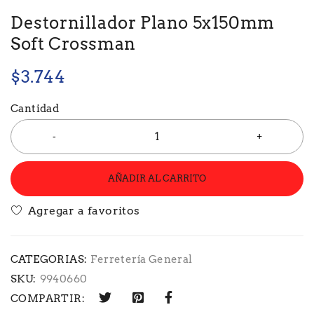
Destornillador Plano 5x150mm
Soft Crossman
$
3.744
Cantidad
AÑADIR AL CARRITO
CATEGORIAS:
Ferretería General
SKU:
9940660
COMPARTIR: