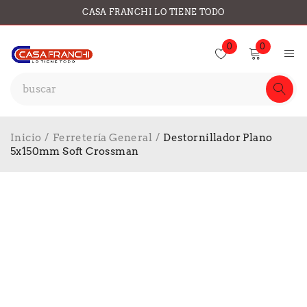
CASA FRANCHI LO TIENE TODO
0
0
Inicio
/
Ferretería General
/
Destornillador Plano
5x150mm Soft Crossman