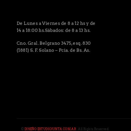
De Lunes a Viernes de 8 a 12 hs y de
14 a 18:00 hs.Sábados: de 8 a 13 hs.
Cno. Gral. Belgrano 3475, esq. 830
(1881) S. F. Solano – Pcia. de Bs. As.
©
DISEÑO ESTUDIOJUNTA.COM.AR
. All Rights Reserved.