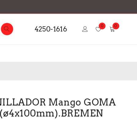
0
0
4250-1616
NILLADOR Mango GOMA
.0 (ø4x100mm).BREMEN