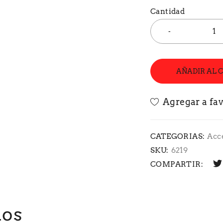
Cantidad
AÑADIR AL 
CATEGORIAS:
Acc
SKU:
6219
COMPARTIR:
dos