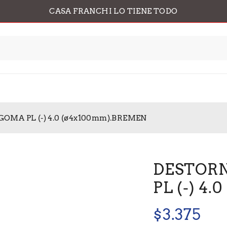
CASA FRANCHI LO TIENE TODO
MA PL (-) 4.0 (ø4x100mm).BREMEN
DESTOR
PL (-) 4
$
3.375