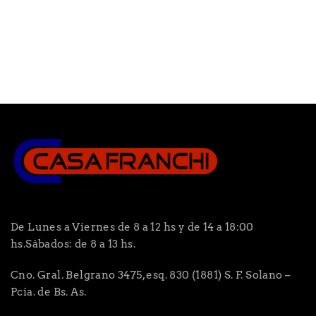
De Lunes a Viernes de 8 a 12 hs y de 14 a 18:00
hs.Sábados: de 8 a 13 hs.
Cno. Gral. Belgrano 3475, esq. 830 (1881) S. F. Solano –
Pcia. de Bs. As.