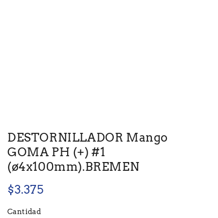
DESTORNILLADOR Mango
GOMA PH (+) #1
(ø4x100mm).BREMEN
$
3.375
Cantidad