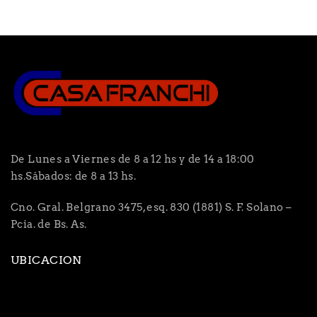
De Lunes a Viernes de 8 a 12 hs y de 14 a 18:00
hs.Sábados: de 8 a 13 hs.
Cno. Gral. Belgrano 3475, esq. 830 (1881) S. F. Solano –
Pcia. de Bs. As.
UBICACION