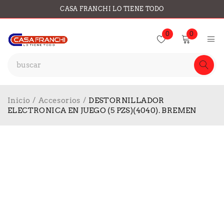
CASA FRANCHI LO TIENE TODO
0
0
Inicio
/
Accesorios
/
DESTORNILLADOR
ELECTRONICA EN JUEGO (5 PZS)(4040). BREMEN