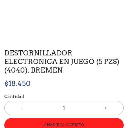
DESTORNILLADOR
ELECTRONICA EN JUEGO (5 PZS)
(4040). BREMEN
$
18.450
Cantidad
AÑADIR AL CARRITO