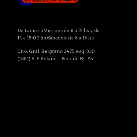
De Lunes a Viernes de 8 a 12 hs y de
14 a 18:00 hs.Sábados: de 8 a 13 hs.
Cno. Gral. Belgrano 3475, esq. 830
(1881) S. F. Solano – Pcia. de Bs. As.