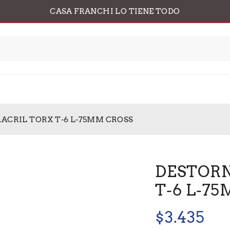
CASA FRANCHI LO TIENE TODO
ACRIL TORX T-6 L-75MM CROSS
DESTORN
T-6 L-7
$
3.435