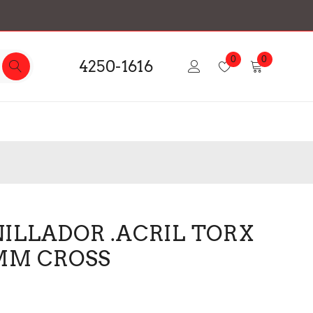
0
0
4250-1616
ILLADOR .ACRIL TORX
5MM CROSS