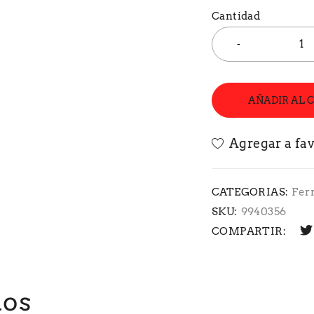
Cantidad
AÑADIR AL 
CATEGORIAS:
Fer
SKU:
9940356
COMPARTIR:
dos